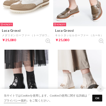
40%
40%
Luca Grossi
Luca Grossi
メダリオンローファー （トープホワイト）
キルトタッセルローファー （カーキ）
￥25,080
￥25,080
当サイトではCookieを使用します。Cookieの使用に関する詳細は「
OK
プライバシー規約
」をご覧ください。