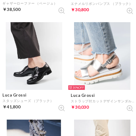
ギャザーローファー （ベージュ）
エナメルリボンパンプス （ブラック）
￥38,500
￥30,800
30%
Luca Grossi
Luca Grossi
スタッズシューズ （ブラック）
ストラップ付カットデザインサンダル （シルバー）
￥41,800
￥30,030