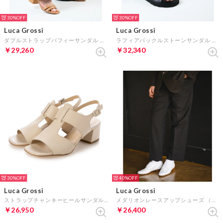
30%
30%
Luca Grossi
Luca Grossi
ダブルストラップパフィーサンダル （ベージュ）
ラフィアバックルストーンサンダル （ブラック）
￥29,260
￥32,340
30%
40%
Luca Grossi
Luca Grossi
ストラップチャンキーヒールサンダル （アイボリー）
メダリオンレースアップシューズ （ホワイト）
￥26,950
￥26,400