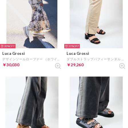
30%
30%
Luca Grossi
Luca Grossi
デザインソールローファー （ホワイト）
ダブルストラップパフィーサンダル （ブラック）
￥30,030
￥29,260