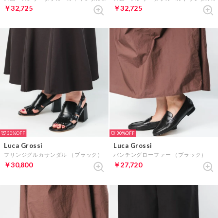
￥32,725
￥32,725
30%
30%
Luca Grossi
Luca Grossi
フリンジグルカサンダル （ブラック）
パンチングローファー （ブラック）
￥30,800
￥27,720