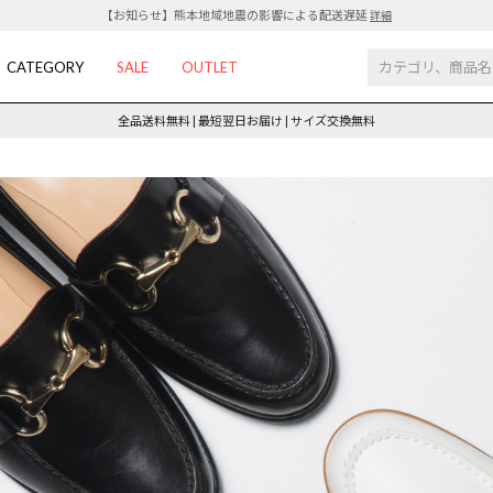
【お知らせ】熊本地域地震の影響による配送遅延
詳細
CATEGORY
SALE
OUTLET
全品送料無料 | 最短翌日お届け | サイズ交換無料