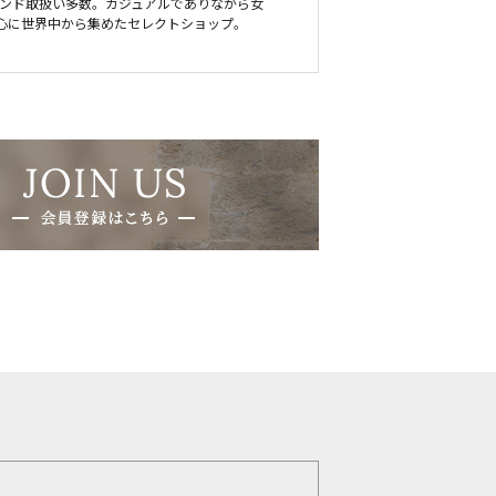
人気ブランド取扱い多数。カジュアルでありながら女
心に世界中から集めたセレクトショップ。