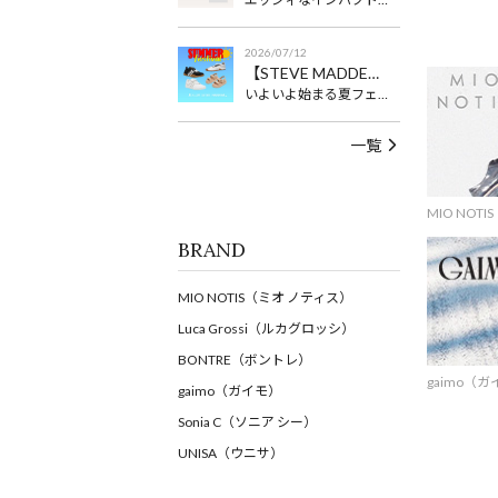
2026/07/12
【STEVE MADDEN】夏フェスに履きたいスニーカー＆シューズ
いよいよ始まる夏フェス！しっかりエンジョイ勢は、動きやすいローヒールスニーカーが◎後ろでゆったりまったりエンジョイ勢は、サンダルでも◎
一覧
MIO NOT
BRAND
MIO NOTIS（ミオ ノティス）
Luca Grossi（ルカグロッシ）
BONTRE（ボントレ）
gaimo（
gaimo（ガイモ）
Sonia C（ソニア シー）
UNISA（ウニサ）