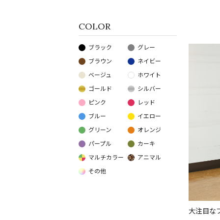
COLOR
ブラック
グレー
ブラウン
ネイビー
ベージュ
ホワイト
ゴールド
シルバー
ピンク
レッド
ブルー
イエロー
グリーン
オレンジ
パープル
カーキ
マルチカラー
アニマル
その他
大注目な