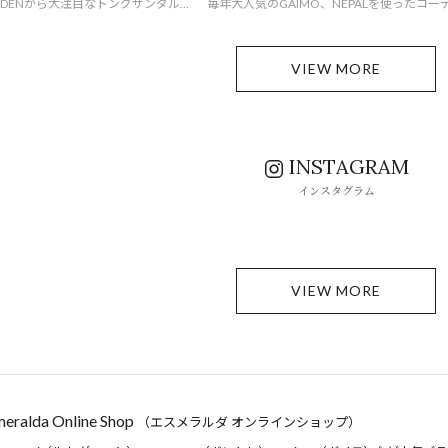
STEVE MADDENから大注目なトングサンダルが登場！クリアが春夏らしく、涼し気な印象に。デニムのセットアップとスタイリングしても抜け感ある印象になるので、おすすめ◎
VIEW MORE
INSTAGRAM
インスタグラム
VIEW MORE
eralda Online Shop
（エスメラルダ オンラインショップ）