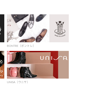
BONTRE（ボントレ）
UNISA（ウニサ）