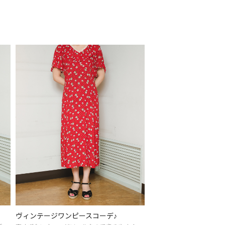
ヴィンテージワンピースコーデ♪
TERA-XSコーデ♪