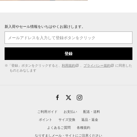
新入荷やセール情報をいちはやくお届けします。
登録
※「登録」ボタンをクリックすると、
利用規約
、
プライバシー規約
に同意した
ものとみなします
ご利用ガイド
お支払い
配送・送料
ポイント
サイズ交換
返品・返金
よくあるご質問
各種規約
なりすましメール・サイトにご注意ください