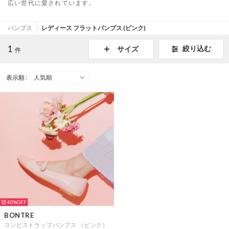
広い世代に愛されています。
パンプス
レディース フラットパンプス (ピンク)
1
絞り込む
サイズ
件
表示順 :
40%
BONTRE
コンビストラップパンプス （ピンク）