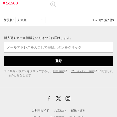
￥16,500
表示順 :
1 ～ 1件 (全1件)
新入荷やセール情報をいちはやくお届けします。
登録
※「登録」ボタンをクリックすると、
利用規約
、
プライバシー規約
に同意した
ものとみなします
ご利用ガイド
お支払い
配送・送料