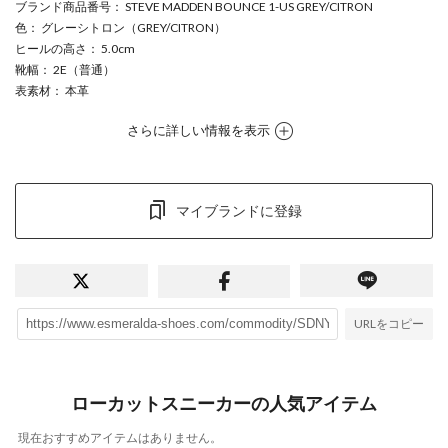
ブランド商品番号
： STEVE MADDEN BOUNCE 1-US GREY/CITRON
色
： グレーシトロン（GREY/CITRON）
ヒールの高さ
： 5.0cm
靴幅
： 2E（普通）
表素材
： 本革
さらに詳しい情報を表示
マイブランドに登録
URLをコピー
ローカットスニーカーの人気アイテム
現在おすすめアイテムはありません。