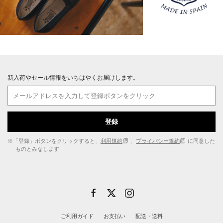
新入荷やセール情報をいちはやくお届けします。
登録
※「登録」ボタンをクリックすると、
利用規約
、
プライバシー規約
に同意した
ものとみなします
ご利用ガイド
お支払い
配送・送料