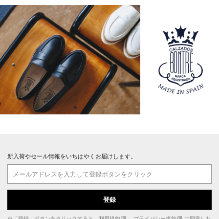
新入荷やセール情報をいちはやくお届けします。
登録
※「登録」ボタンをクリックすると、
利用規約
、
プライバシー規約
に同意した