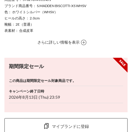
ブランド商品番号
： S.MADDEN BISCOTTI-XS WHSV
色
： ホワイトシルバー（WHSV）
ヒールの高さ
： 2.0cm
靴幅
： 2E（普通）
表素材
： 合成皮革
さらに詳しい情報を表示
期間限定セール
この商品は期間限定セール対象商品です。
キャンペーン終了日時
2026年8月13日 (Thu) 23:59
マイブランドに登録