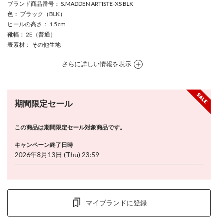
ブランド商品番号
： S.MADDEN ARTISTE-XS BLK
色
： ブラック（BLK）
ヒールの高さ
： 1.5cm
靴幅
： 2E（普通）
表素材
： その他生地
さらに詳しい情報を表示
期間限定セール
この商品は期間限定セール対象商品です。
キャンペーン終了日時
2026年8月13日 (Thu) 23:59
マイブランドに登録