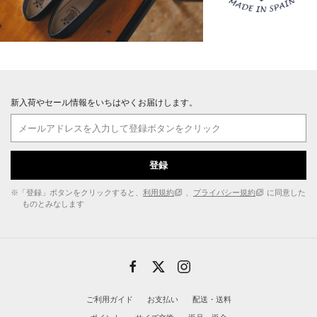
新入荷やセール情報をいちはやくお届けします。
登録
※「登録」ボタンをクリックすると、
利用規約
、
プライバシー規約
に同意した
ものとみなします
ご利用ガイド
お支払い
配送・送料