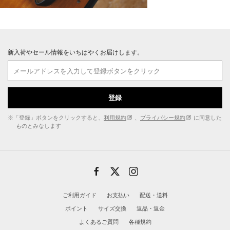
新入荷やセール情報をいちはやくお届けします。
登録
※「登録」ボタンをクリックすると、
利用規約
、
プライバシー規約
に同意した
ものとみなします
ご利用ガイド
お支払い
配送・送料
ポイント
サイズ交換
返品・返金
よくあるご質問
各種規約