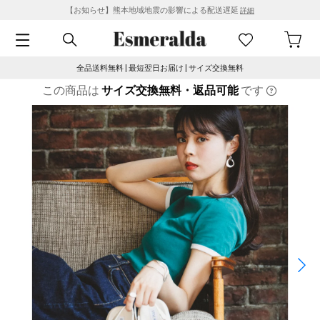
【お知らせ】熊本地域地震の影響による配送遅延
詳細
全品送料無料 | 最短翌日お届け | サイズ交換無料
この商品は
サイズ交換無料・返品可能
です