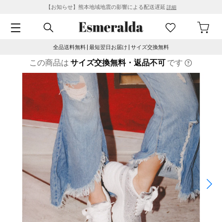
【お知らせ】熊本地域地震の影響による配送遅延
詳細
全品送料無料 | 最短翌日お届け | サイズ交換無料
この商品は
サイズ交換無料・返品不可
です