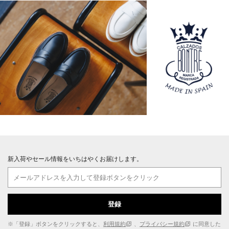
新入荷やセール情報をいちはやくお届けします。
登録
※「登録」ボタンをクリックすると、
利用規約
、
プライバシー規約
に同意した