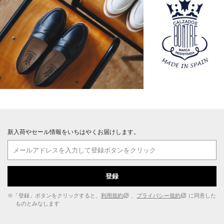
新入荷やセール情報をいちはやくお届けします。
登録
※「登録」ボタンをクリックすると、
利用規約
、
プライバシー規約
に同意した
ものとみなします