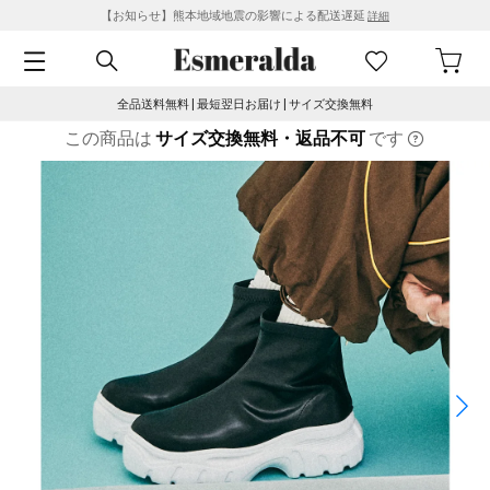
【お知らせ】熊本地域地震の影響による配送遅延
詳細
全品送料無料 | 最短翌日お届け | サイズ交換無料
この商品は
サイズ交換無料・返品不可
です