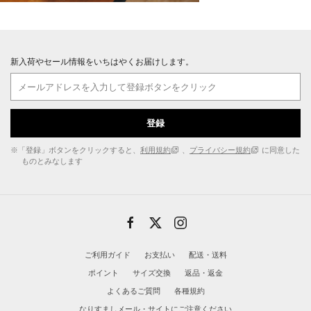
新入荷やセール情報をいちはやくお届けします。
登録
※「登録」ボタンをクリックすると、
利用規約
、
プライバシー規約
に同意した
ものとみなします
ご利用ガイド
お支払い
配送・送料
ポイント
サイズ交換
返品・返金
よくあるご質問
各種規約
なりすましメール・サイトにご注意ください