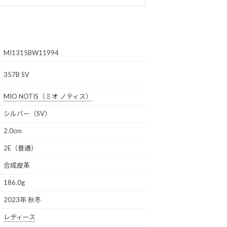
MI1315BW11994
357B SV
MIO NOTIS
（ミオ ノティス）
シルバー（SV）
2.0cm
2E（普通）
合成皮革
186.0g
2023年 秋冬
レディース