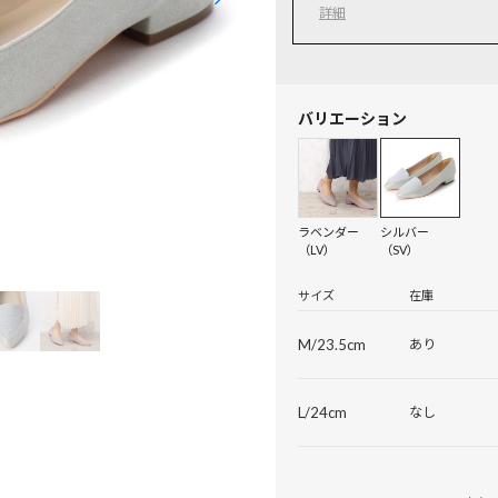
詳細
バリエーション
ラベンダー
シルバー
（LV）
（SV）
サイズ
在庫
M/23.5cm
あり
L/24cm
なし