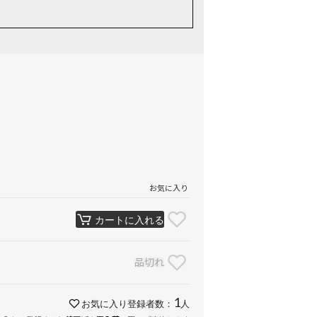
お気に入り
カートに入れる
品切れ
1
お気に入り登録者数：
人