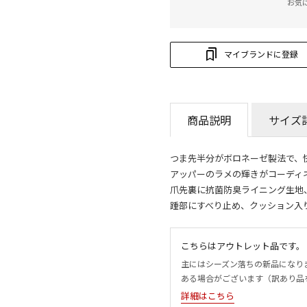
お気
マイブランドに登録
商品説明
サイズ
つま先半分がボロネーゼ製法で、
アッパーのラメの輝きがコーディ
爪先裏に抗菌防臭ライニング生地
踵部にすべり止め、クッション入
こちらはアウトレット品です。
主にはシーズン落ちの新品になり
ある場合がございます（訳あり品
詳細はこちら