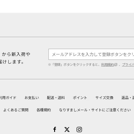
ダ）から新入荷や
届けします。
※「登録」ボタンをクリックすると、
利用規約
、
プライ
利用ガイド
お支払い
配送・送料
ポイント
サイズ交換
返品・
よくあるご質問
各種規約
なりすましメール・サイトにご注意ください