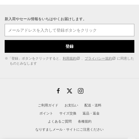
新入荷やセール情報をいちはやくお届けします。
登録
※「登録」ボタンをクリックすると、
利用規約
、
プライバシー規約
に同意した
ものとみなします
ご利用ガイド
お支払い
配送・送料
ポイント
サイズ交換
返品・返金
よくあるご質問
各種規約
なりすましメール・サイトにご注意ください