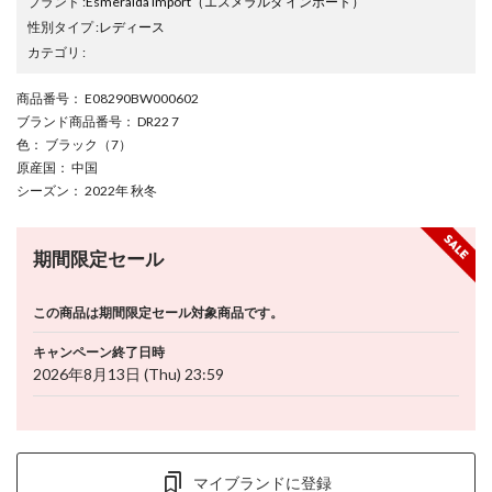
ブランド
:
Esmeralda import
（エスメラルダ インポート）
性別タイプ
:
レディース
カテゴリ
:
商品番号
： E08290BW000602
ブランド商品番号
： DR22 7
色
： ブラック（7）
原産国
： 中国
シーズン
： 2022年 秋冬
期間限定セール
この商品は期間限定セール対象商品です。
キャンペーン終了日時
2026年8月13日 (Thu) 23:59
マイブランドに登録