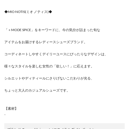
◆MIO NOTIS(ミオ ノティス)◆
「＋MODE SPICE」をキーワードに、今の気分が詰まった旬な
アイテムをお届けするレディースシューズブランド。
コーディネートしやすくデイリーユースにぴったりなデザインは、
様々なスタイルを楽しむ女性の「欲しい！」に応えます。
シルエットやディティールにさりげないこだわりが光る、
ちょっと大人のカジュアルシューズです。
【素材】
-