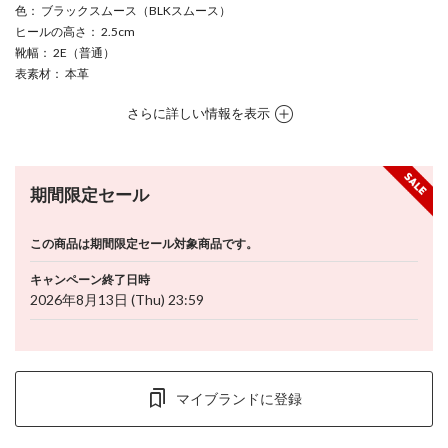
色
： ブラックスムース（BLKスムース）
ヒールの高さ
： 2.5cm
靴幅
： 2E（普通）
表素材
： 本革
さらに詳しい情報を表示
期間限定セール
この商品は期間限定セール対象商品です。
キャンペーン終了日時
2026年8月13日 (Thu) 23:59
マイブランドに登録