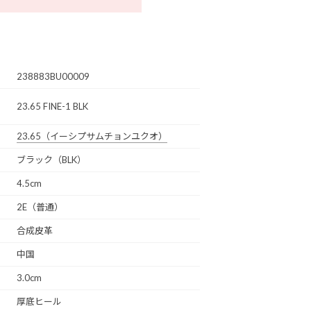
238883BU00009
23.65 FINE-1 BLK
23.65
（イーシプサムチョンユクオ）
ブラック（BLK）
4.5cm
2E（普通）
合成皮革
中国
3.0cm
厚底ヒール