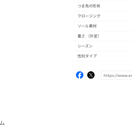
つま先の形状
クロージング
ソール素材
重さ
（片足）
シーズン
性別タイプ
ム