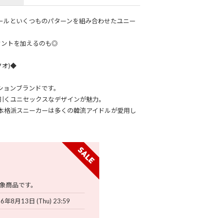
りしたソールといくつものパターンを組み合わせたユニー
セントを加えるのも◎
クオ)◆
ションブランドです。
引くユニセックスなデザインが魅力。
本格派スニーカーは多くの韓流アイドルが愛用し
象商品です。
6年8月13日 (Thu) 23:59