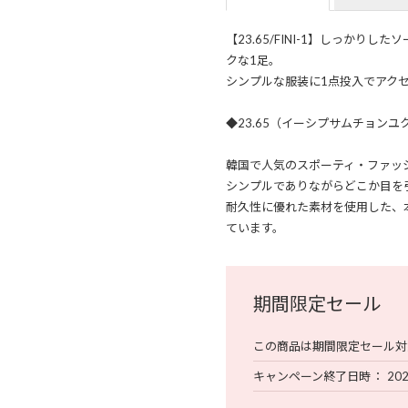
【23.65/FINI-1】しっか
クな1足。
シンプルな服装に1点投入でアク
◆23.65（イーシプサムチョンユ
韓国で人気のスポーティ・ファッ
シンプルでありながらどこか目を
耐久性に優れた素材を使用した、
ています。
期間限定セール
この商品は期間限定セール対
キャンペーン終了日時
202