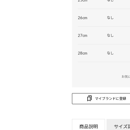
26cm
なし
27cm
なし
28cm
なし
お気
マイブランドに登録
商品説明
サイズ