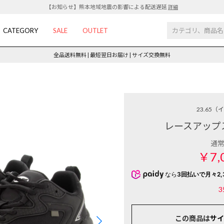
【お知らせ】熊本地域地震の影響による配送遅延
詳細
CATEGORY
SALE
OUTLET
全品送料無料 | 最短翌日お届け | サイズ交換無料
23.65
（イ
レースアップ
通
￥7,
なら
3回払いで月々2,
3
この商品は
サイ