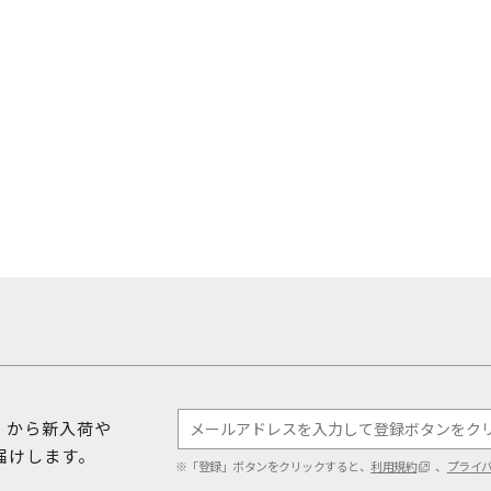
ダ）から新入荷や
届けします。
※「登録」ボタンをクリックすると、
利用規約
、
プライ