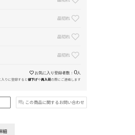
品切れ
品切れ
品切れ
0
お気に入り登録者数：
人
に入りに登録すると
値下げ
や
再入荷
の際にご連絡します
この商品に関するお問い合わせ
詳細