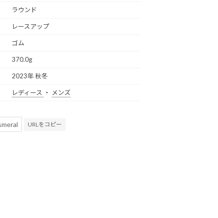
ラウンド
レースアップ
ゴム
370.0g
2023年 秋冬
レディース
・
メンズ
URLをコピー