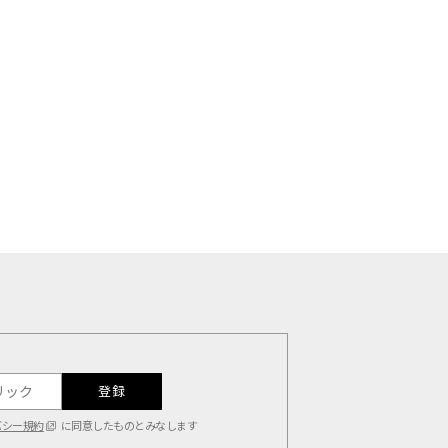
登録
バシー規約
に同意したものとみなします