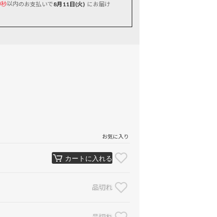
以内
のお支払いで
8月11日(火)
にお届け
0秒
お気に入り
カートに入れる
品切れ
品切れ