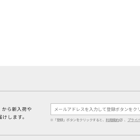
ダ）から新入荷や
届けします。
※「登録」ボタンをクリックすると、
利用規約
、
プライ