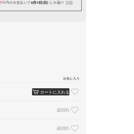
以内
のお支払いで
8月9日(日)
にお届け
詳細
秒
お気に入り
カートに入れる
品切れ
品切れ