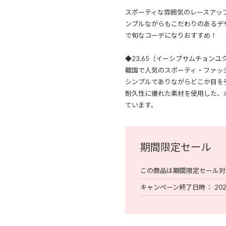
スポーティな雰囲気のレースアッ
ンプルながらもこだわりのあるデ
で旬なコーデになりおすすめ！
◆23.65（イーシプサムチョンユ
韓国で人気のスポーティ・ファッ
シンプルでありながらどこか目を
耐久性に優れた素材を使用した、
ています。
期間限定セール
この商品は期間限定セール対
キャンペーン終了日時
202