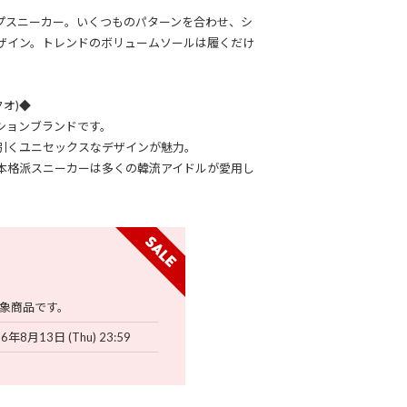
プスニーカー。いくつものパターンを合わせ、シ
ザイン。トレンドのボリュームソールは履くだけ
クオ)◆
ションブランドです。
引くユニセックスなデザインが魅力。
本格派スニーカーは多くの韓流アイドルが愛用し
象商品です。
6年8月13日 (Thu) 23:59