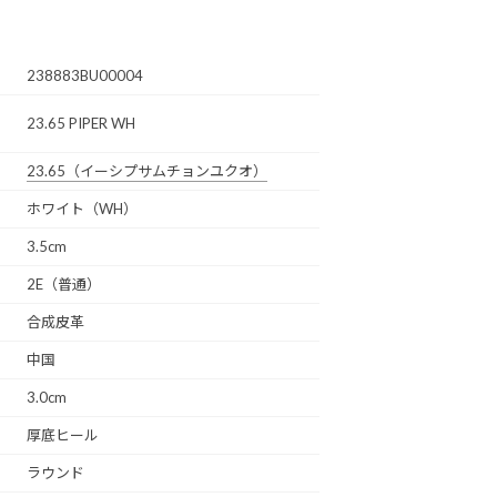
238883BU00004
23.65 PIPER WH
23.65
（イーシプサムチョンユクオ）
ホワイト（WH）
3.5cm
2E（普通）
合成皮革
中国
3.0cm
厚底ヒール
ラウンド