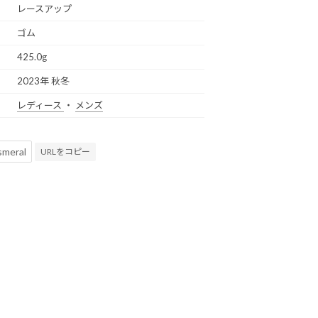
レースアップ
ゴム
425.0g
2023年 秋冬
レディース
・
メンズ
URLをコピー