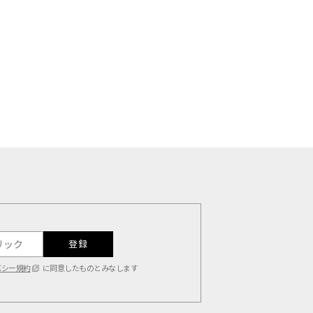
登録
バシー規約
に同意したものとみなします