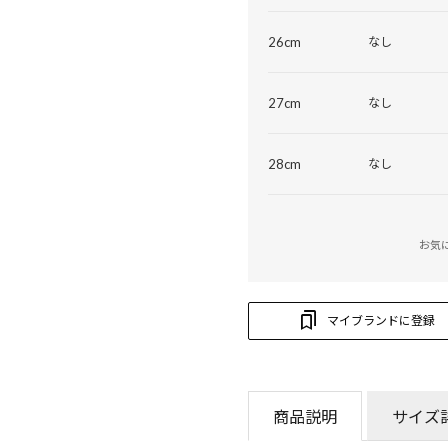
26cm
なし
27cm
なし
28cm
なし
お気
マイブランドに登録
商品説明
サイズ