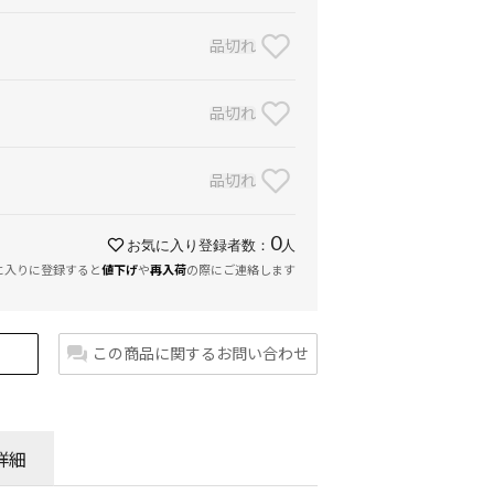
品切れ
品切れ
品切れ
0
お気に入り登録者数：
人
に入りに登録すると
値下げ
や
再入荷
の際にご連絡します
この商品に関するお問い合わせ
詳細